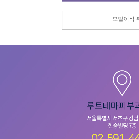
모발이식 부