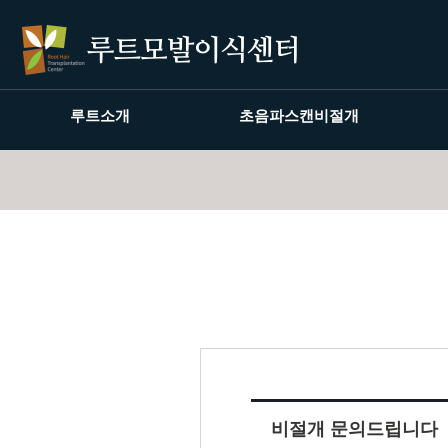
루트소개
초음파스캔비절개
비절개 문의드립니다