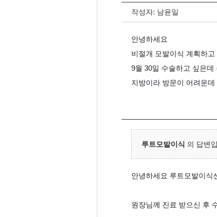
작성자:
남윤일
안녕하세요
비절개 모발이식 계획하고
9월 30일 수술하고 싶은데
지방이라 방문이 어려운데
루트모발이식
의 답변입
안녕하세요 루트모발이식
원장님께 진료 받으신 후 수