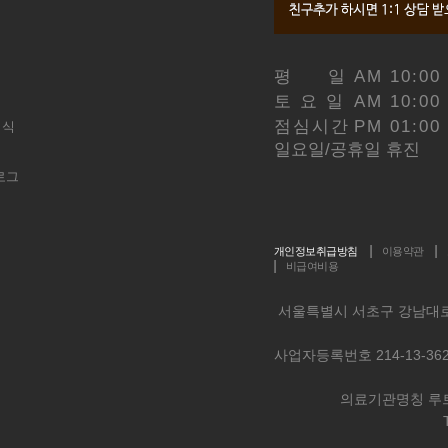
평 일
AM 10:00
토 요 일
AM 10:00
점심시간
PM 01:00
이식
일요일/공휴일 휴진
로그
개인정보취급방침
이용약관
비급여비용
서울특별시 서초구 강남대로 
사업자등록번호 214-13-36
의료기관명칭 루