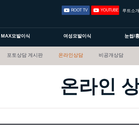
ROOT TV
YOUTUBE
루트소
MAX모발이식
여성모발이식
눈썹/
포토상담 게시판
온라인상담
비공개상담
온라인 