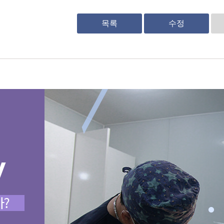
목록
수정