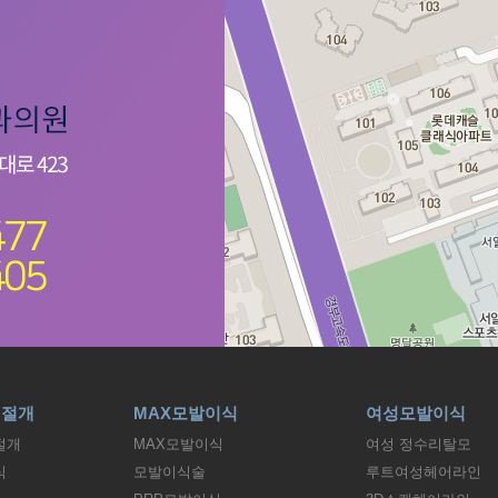
비절개
MAX모발이식
여성모발이식
절개
MAX모발이식
여성 정수리탈모
식
모발이식술
루트여성헤어라인