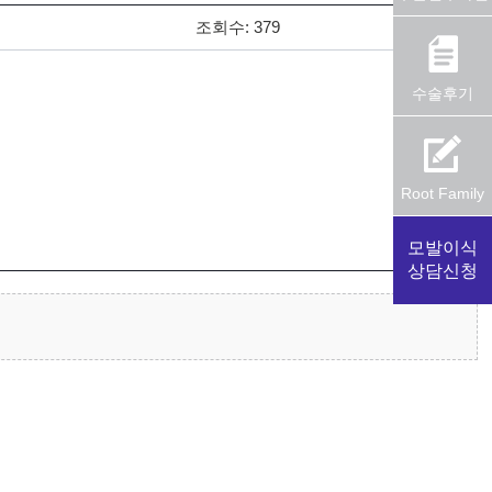
조회수:
379
수술후기
Root Family
모발이식
상담신청