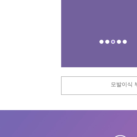
모발이식 부