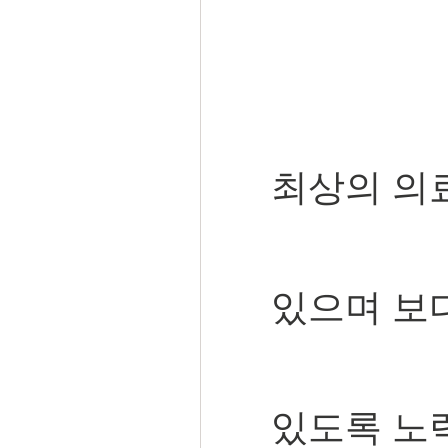
최상의 의
있으며 보
있도록 노