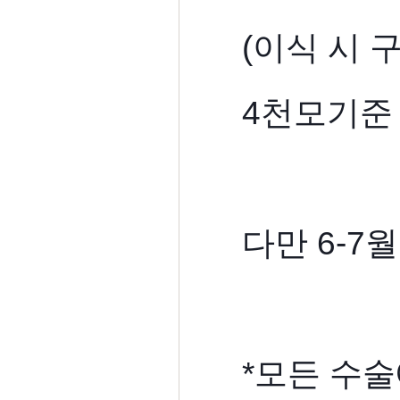
(이식 시 
4천모기준 
다만 6-7
*모든 수술