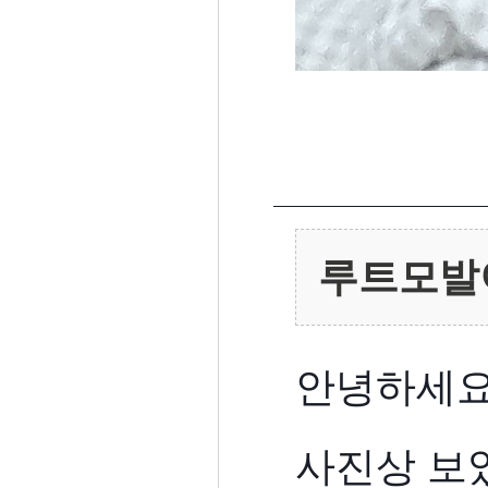
루트모발
안녕하세요
사진상 보았