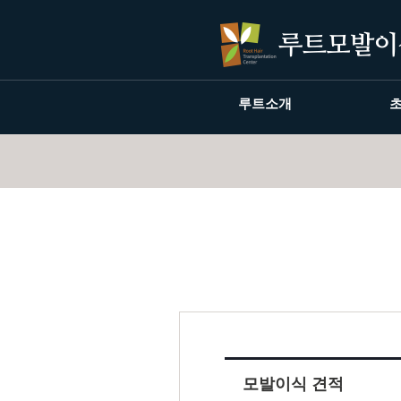
루트소개
모발이식 견적