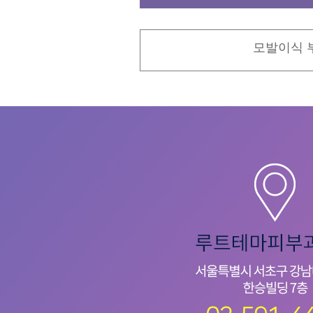
모발이식 부