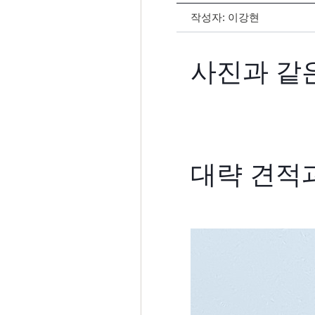
작성자:
이강현
사진과 같은
대략 견적