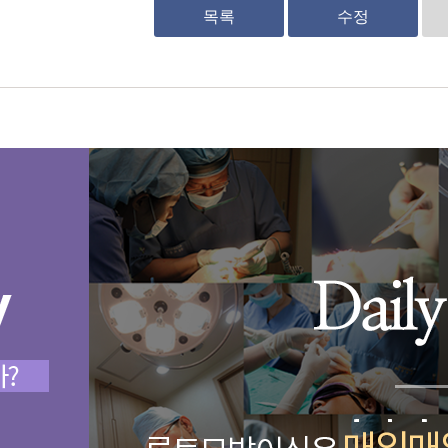
목록
수정