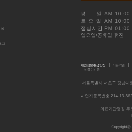
평 일
AM 10:00
토 요 일
AM 10:00
점심시간
PM 01:00
이식
일요일/공휴일 휴진
로그
개인정보취급방침
이용약관
비급여비용
서울특별시 서초구 강남대로 
사업자등록번호 214-13-36
의료기관명칭 루
Copyrig