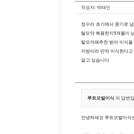
작성자:
박태민
정수리 초기에서 중기로 
탈모약 복용한지9개월이 
탈모까페추천 받아 이식을
지방이라 만약 이식한다고 
알고 싶습니다
루트모발이식
의 답변입
안녕하세요 루트모발이식