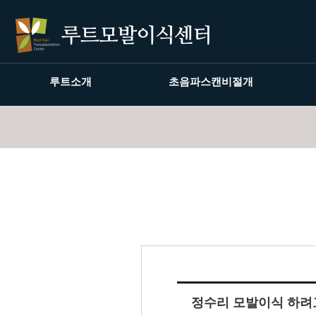
루트소개
초음파스캔비절개
정수리 모발이식 하려