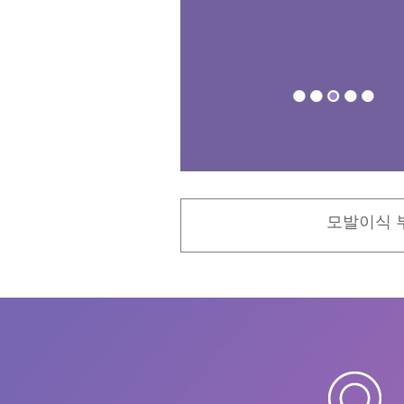
모발이식 부