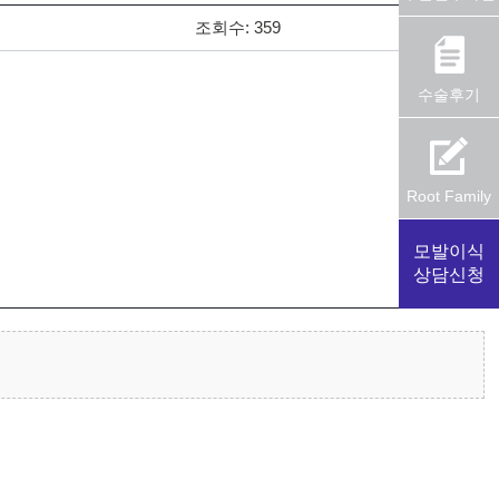
조회수:
359
수술후기
Root Family
모발이식
상담신청