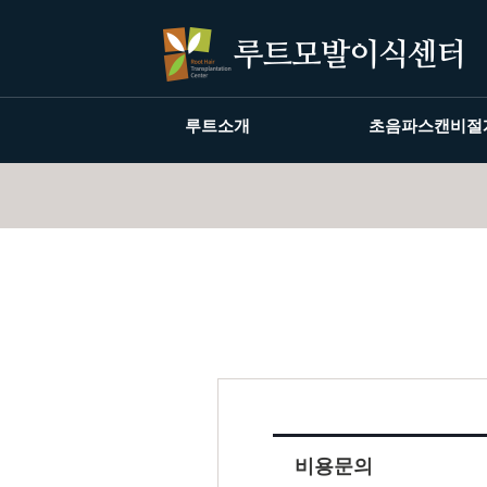
루트소개
초음파스캔비절
비용문의