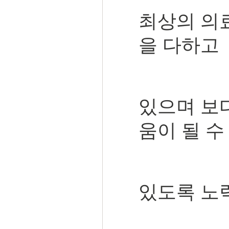
최상의 의
을 다하고
있으며 보
움이 될 수
있도록 노