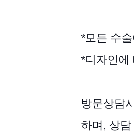
*모든 수술
*디자인에 
방문상담시
하며, 상