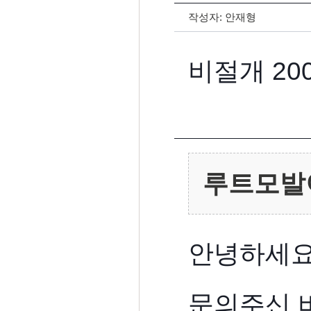
작성자:
안재형
비절개 20
루트모발
안녕하세요
문의주신 